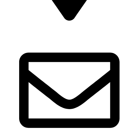
Kund, Sillogi Lansdowne Road, Rishikesh,
Uttarakhand