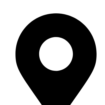
Reach Out