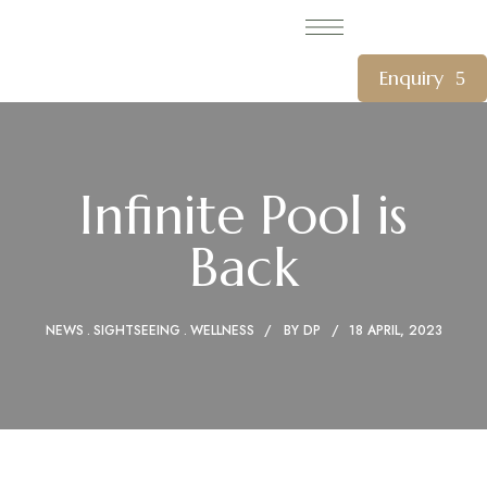
Enquiry
Infinite Pool is
Back
NEWS
SIGHTSEEING
WELLNESS
BY
DP
18 APRIL, 2023